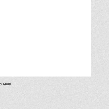
an-Marc