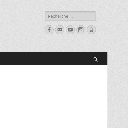
Rechercher :
Facebook
Adresse
YouTube
Instagram
Tél
de
contact
Recherche