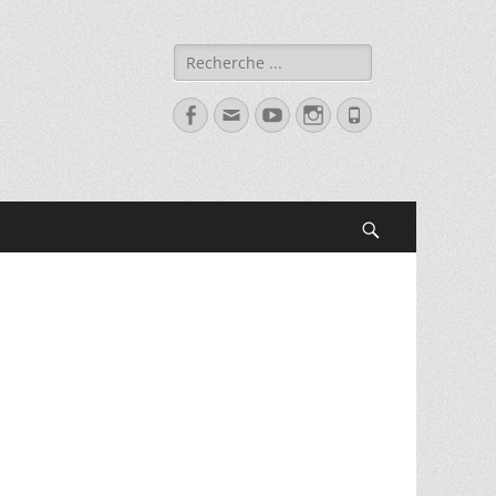
Rechercher :
Facebook
Adresse
YouTube
Instagram
Tél
de
contact
Recherche