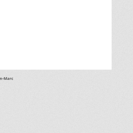
an-Marc