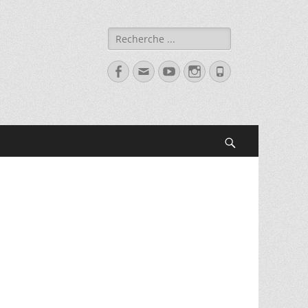
Rechercher :
Facebook
Adresse
YouTube
Instagram
Tél
de
contact
Recherche