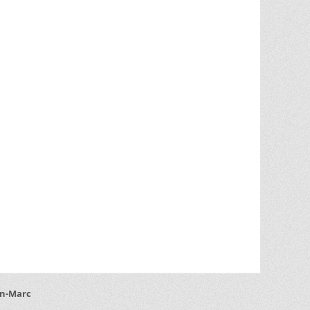
an-Marc