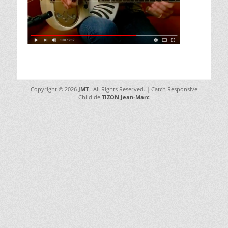
Copyright © 2026
JMT
. All Rights Reserved. | Catch Responsive
Child de
TIZON Jean-Marc