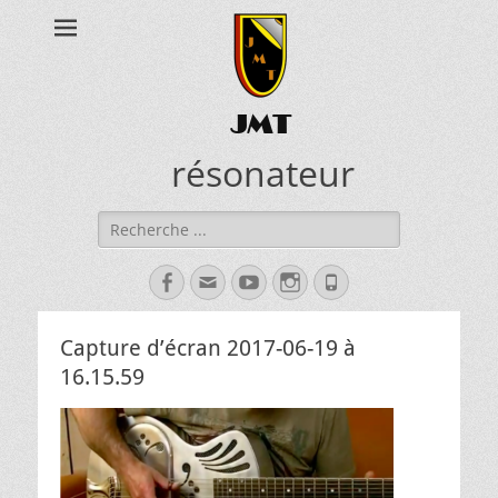
JMT
résonateur
Rechercher :
Facebook
Adresse
YouTube
Instagram
Tél
de
contact
Capture d’écran 2017-06-19 à
16.15.59