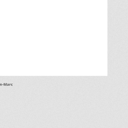
an-Marc