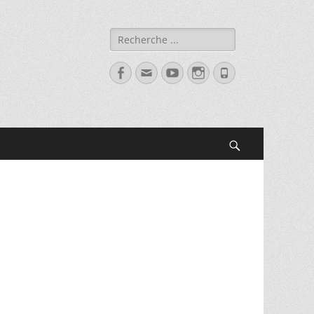
Rechercher :
Facebook
Adresse
YouTube
Instagram
Tél
de
contact
Recherche