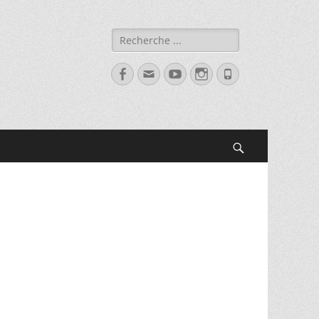
Rechercher :
Facebook
Adresse
YouTube
Instagram
Tél
de
contact
Recherche