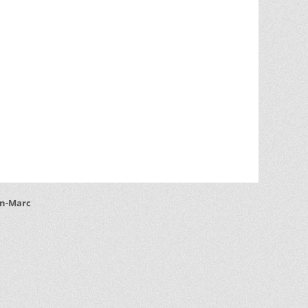
an-Marc