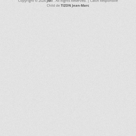
Copyright © 2026
JMT
. All Rights Reserved. | Catch Responsive
Child de
TIZON Jean-Marc